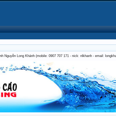
anh Nguyễn Long Khánh (mobile: 0907 707 171 - nick: nlkhanh - email: long