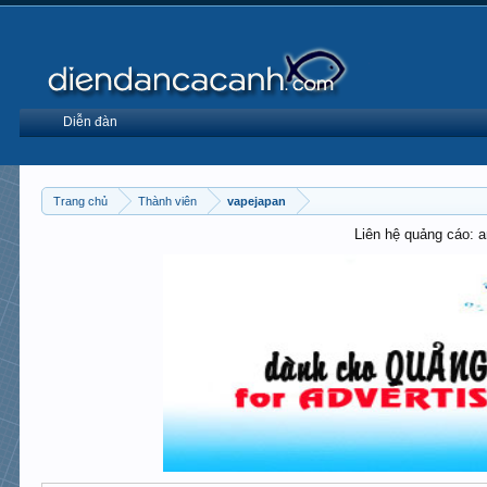
Diễn đàn
Trang chủ
Thành viên
vapejapan
Liên hệ quảng cáo: 