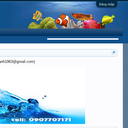
Đăng nhập
khanh1963@gmail.com)