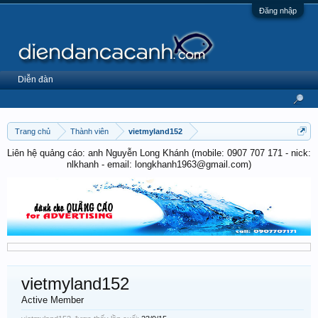
Đăng nhập
Diễn đàn
Trang chủ
Thành viên
vietmyland152
Liên hệ quảng cáo: anh Nguyễn Long Khánh (mobile: 0907 707 171 - nick:
nlkhanh - email: longkhanh1963@gmail.com)
vietmyland152
Active Member