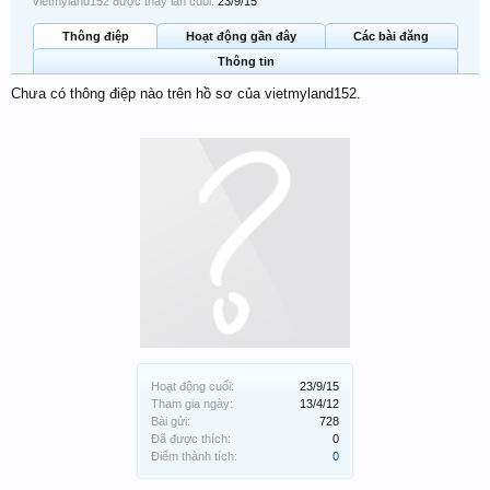
vietmyland152 được thấy lần cuối:
23/9/15
Thông điệp
Hoạt động gần đây
Các bài đăng
Thông tin
Chưa có thông điệp nào trên hồ sơ của vietmyland152.
Hoạt động cuối:
23/9/15
Tham gia ngày:
13/4/12
Bài gửi:
728
Đã được thích:
0
Điểm thành tích:
0