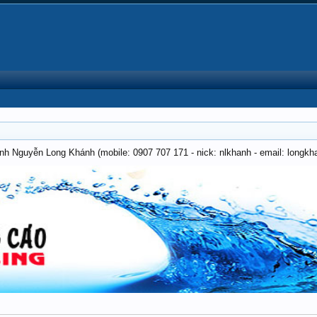
anh Nguyễn Long Khánh (mobile: 0907 707 171 - nick: nlkhanh - email: long