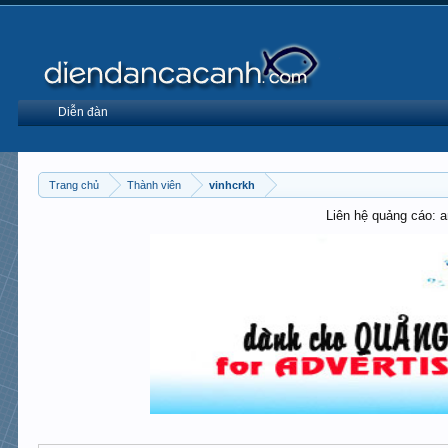
Diễn đàn
Trang chủ
Thành viên
vinhcrkh
Liên hệ quảng cáo: 