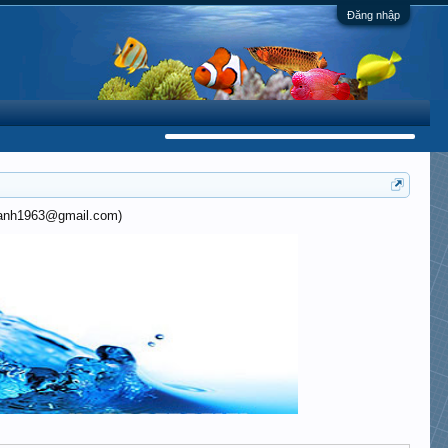
Đăng nhập
khanh1963@gmail.com)