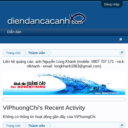
Đăng nhập
Diễn đàn
Trang chủ
Thành viên
Liên hệ quảng cáo: anh Nguyễn Long Khánh (mobile: 0907 707 171 - nick:
nlkhanh - email: longkhanh1963@gmail.com)
ViPhuongChi's Recent Activity
Không có thông tin hoạt động gần đây của ViPhuongChi.
Trang chủ
Thành viên