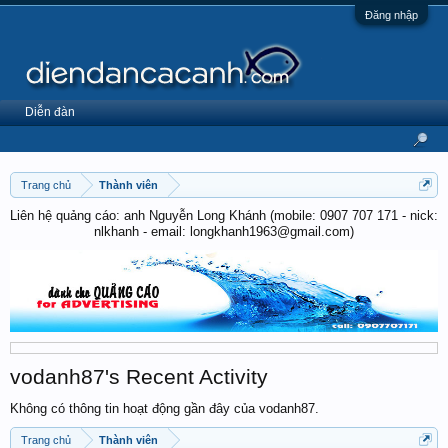
Đăng nhập
Diễn đàn
Trang chủ
Thành viên
Liên hệ quảng cáo: anh Nguyễn Long Khánh (mobile: 0907 707 171 - nick:
nlkhanh - email: longkhanh1963@gmail.com)
vodanh87's Recent Activity
Không có thông tin hoạt động gần đây của vodanh87.
Trang chủ
Thành viên