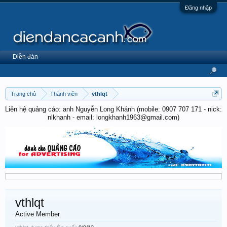
Đăng nhập
Diễn đàn
Trang chủ
Thành viên
vthlqt
Liên hệ quảng cáo: anh Nguyễn Long Khánh (mobile: 0907 707 171 - nick:
nlkhanh - email: longkhanh1963@gmail.com)
vthlqt
Active Member