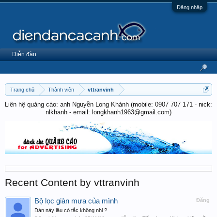
Đăng nhập
Diễn đàn
Trang chủ
Thành viên
vttranvinh
Liên hệ quảng cáo: anh Nguyễn Long Khánh (mobile: 0907 707 171 - nick:
nlkhanh - email: longkhanh1963@gmail.com)
Recent Content by vttranvinh
Bộ lọc giàn mưa của mình
Đăng
Dàn này lâu có tắc không nhỉ ?