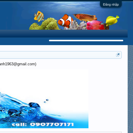
Đăng nhập
khanh1963@gmail.com)