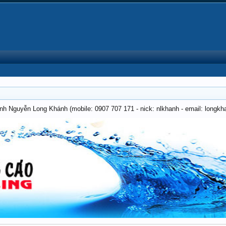
anh Nguyễn Long Khánh (mobile: 0907 707 171 - nick: nlkhanh - email: long