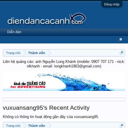
Đăng nhập
Diễn đàn
Trang chủ
Thành viên
Liên hệ quảng cáo: anh Nguyễn Long Khánh (mobile: 0907 707 171 - nick:
nlkhanh - email: longkhanh1963@gmail.com)
vuxuansang95's Recent Activity
Không có thông tin hoạt động gần đây của vuxuansang95.
Trang chủ
Thành viên