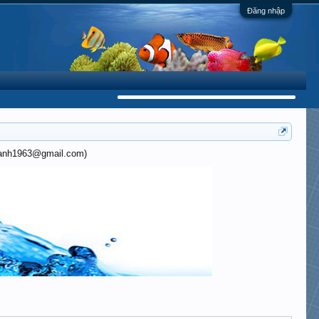
Đăng nhập
khanh1963@gmail.com)