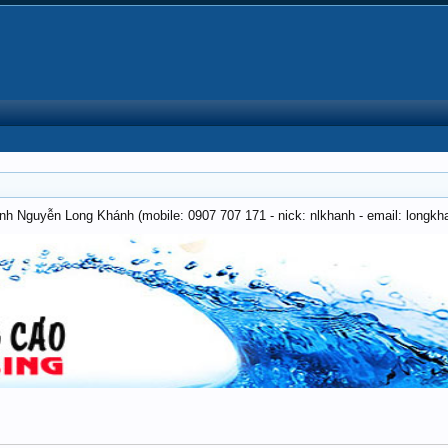
anh Nguyễn Long Khánh (mobile: 0907 707 171 - nick: nlkhanh - email: long