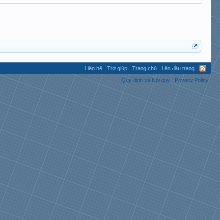
Liên hệ
Trợ giúp
Trang chủ
Lên đầu trang
Quy định và Nội quy
Privacy Policy