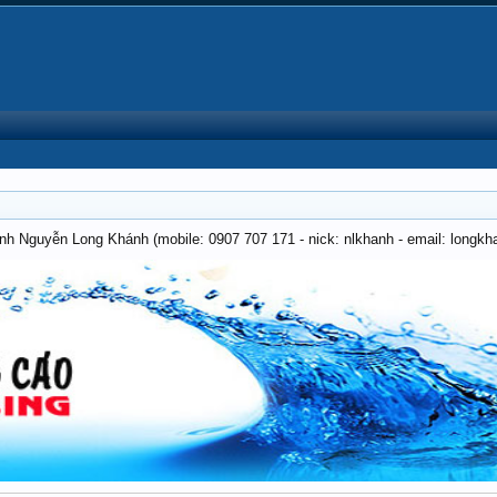
anh Nguyễn Long Khánh (mobile: 0907 707 171 - nick: nlkhanh - email: long