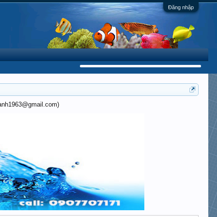
Đăng nhập
khanh1963@gmail.com)