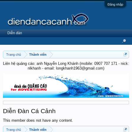
Đăng nhập
Diễn đàn
Trang chủ
Thành viên
Liên hệ quảng cáo: anh Nguyễn Long Khánh (mobile: 0907 707 171 - nick:
nlkhanh - email: longkhanh1963@gmail.com)
Diễn Đàn Cá Cảnh
This member does not have any content.
Trang chủ
Thành viên