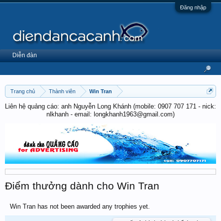
Đăng nhập
Diễn đàn
Trang chủ
Thành viên
Win Tran
Liên hệ quảng cáo: anh Nguyễn Long Khánh (mobile: 0907 707 171 - nick:
nlkhanh - email: longkhanh1963@gmail.com)
Điểm thưởng dành cho Win Tran
Win Tran has not been awarded any trophies yet.