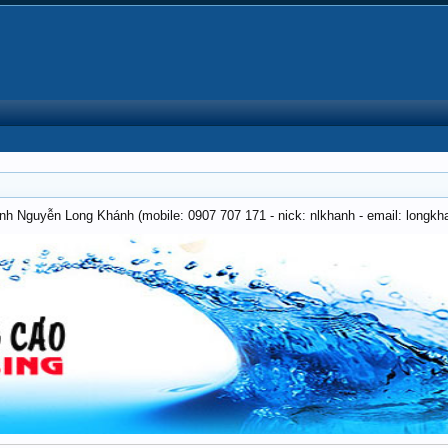
anh Nguyễn Long Khánh (mobile: 0907 707 171 - nick: nlkhanh - email: long