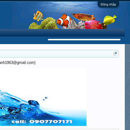
Đăng nhập
khanh1963@gmail.com)