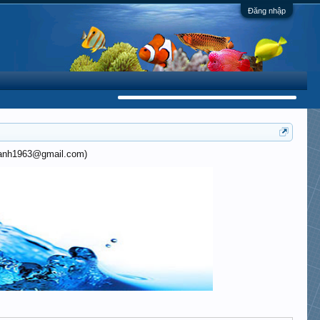
Đăng nhập
khanh1963@gmail.com)