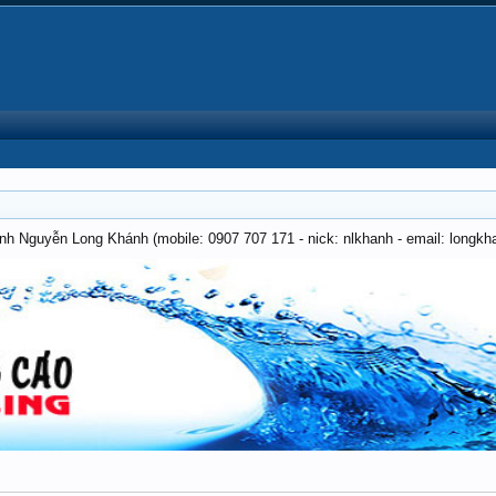
anh Nguyễn Long Khánh (mobile: 0907 707 171 - nick: nlkhanh - email: long