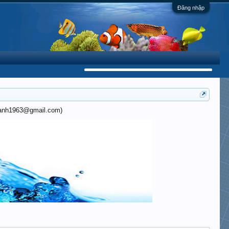
Đăng nhập
khanh1963@gmail.com)