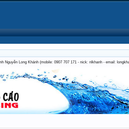
anh Nguyễn Long Khánh (mobile: 0907 707 171 - nick: nlkhanh - email: long