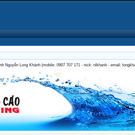
anh Nguyễn Long Khánh (mobile: 0907 707 171 - nick: nlkhanh - email: long