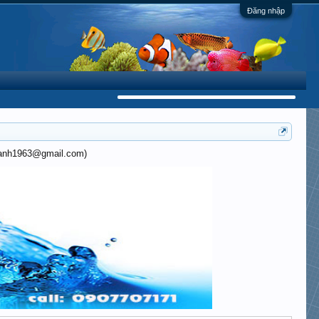
Đăng nhập
khanh1963@gmail.com)