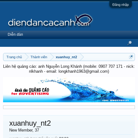
Đăng nhập
Diễn đàn
Trang chủ
Thành viên
xuanhuy_nt2
Liên hệ quảng cáo: anh Nguyễn Long Khánh (mobile: 0907 707 171 - nick:
nlkhanh - email: longkhanh1963@gmail.com)
xuanhuy_nt2
New Member
, 37