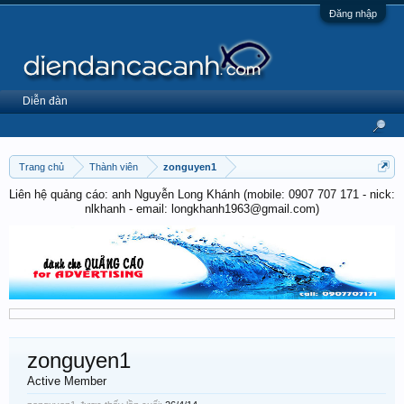
Đăng nhập
Diễn đàn
Trang chủ
Thành viên
zonguyen1
Liên hệ quảng cáo: anh Nguyễn Long Khánh (mobile: 0907 707 171 - nick:
nlkhanh - email: longkhanh1963@gmail.com)
zonguyen1
Active Member