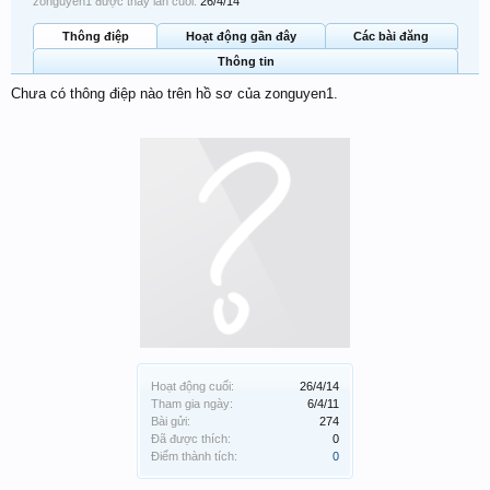
zonguyen1 được thấy lần cuối:
26/4/14
Thông điệp
Hoạt động gần đây
Các bài đăng
Thông tin
Chưa có thông điệp nào trên hồ sơ của zonguyen1.
Hoạt động cuối:
26/4/14
Tham gia ngày:
6/4/11
Bài gửi:
274
Đã được thích:
0
Điểm thành tích:
0