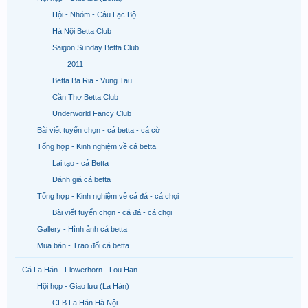
Hội - Nhóm - Câu Lạc Bộ
Hà Nội Betta Club
Saigon Sunday Betta Club
2011
Betta Ba Ria - Vung Tau
Cần Thơ Betta Club
Underworld Fancy Club
Bài viết tuyển chọn - cá betta - cá cờ
Tổng hợp - Kinh nghiệm về cá betta
Lai tạo - cá Betta
Đánh giá cá betta
Tổng hợp - Kinh nghiệm về cá đá - cá chọi
Bài viết tuyển chọn - cá đá - cá chọi
Gallery - Hình ảnh cá betta
Mua bán - Trao đổi cá betta
Cá La Hán - Flowerhorn - Lou Han
Hội họp - Giao lưu (La Hán)
CLB La Hán Hà Nội