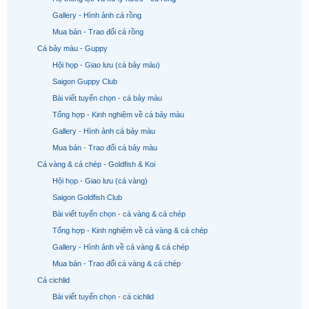
Gallery - Hình ảnh cá rồng
Mua bán - Trao đổi cá rồng
Cá bảy màu - Guppy
Hội họp - Giao lưu (cá bảy màu)
Saigon Guppy Club
Bài viết tuyển chọn - cá bảy màu
Tổng hợp - Kinh nghiệm về cá bảy màu
Gallery - Hình ảnh cá bảy màu
Mua bán - Trao đổi cá bảy màu
Cá vàng & cá chép - Goldfish & Koi
Hội họp - Giao lưu (cá vàng)
Saigon Goldfish Club
Bài viết tuyển chọn - cá vàng & cá chép
Tổng hợp - Kinh nghiệm về cá vàng & cá chép
Gallery - Hình ảnh về cá vàng & cá chép
Mua bán - Trao đổi cá vàng & cá chép
Cá cichlid
Bài viết tuyển chọn - cá cichlid