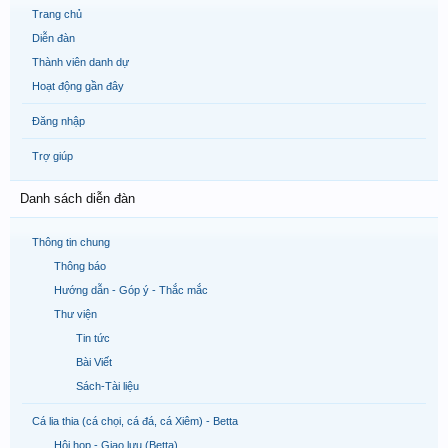
Trang chủ
Diễn đàn
Thành viên danh dự
Hoạt động gần đây
Đăng nhập
Trợ giúp
Danh sách diễn đàn
Thông tin chung
Thông báo
Hướng dẫn - Góp ý - Thắc mắc
Thư viện
Tin tức
Bài Viết
Sách-Tài liệu
Cá lia thia (cá chọi, cá đá, cá Xiêm) - Betta
Hội họp - Giao lưu (Betta)