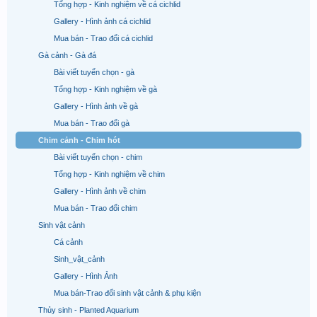
Tổng hợp - Kinh nghiệm về cá cichlid
Gallery - Hình ảnh cá cichlid
Mua bán - Trao đổi cá cichlid
Gà cảnh - Gà đá
Bài viết tuyển chọn - gà
Tổng hợp - Kinh nghiệm về gà
Gallery - Hình ảnh về gà
Mua bán - Trao đổi gà
Chim cảnh - Chim hót
Bài viết tuyển chọn - chim
Tổng hợp - Kinh nghiệm về chim
Gallery - Hình ảnh về chim
Mua bán - Trao đổi chim
Sinh vật cảnh
Cá cảnh
Sinh_vật_cảnh
Gallery - Hình Ảnh
Mua bán-Trao đổi sinh vật cảnh & phụ kiện
Thủy sinh - Planted Aquarium