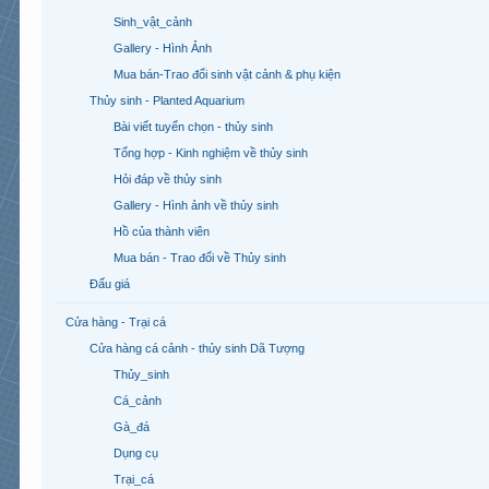
Sinh_vật_cảnh
Gallery - Hình Ảnh
Mua bán-Trao đổi sinh vật cảnh & phụ kiện
Thủy sinh - Planted Aquarium
Bài viết tuyển chọn - thủy sinh
Tổng hợp - Kinh nghiệm về thủy sinh
Hỏi đáp về thủy sinh
Gallery - Hình ảnh về thủy sinh
Hồ của thành viên
Mua bán - Trao đổi về Thủy sinh
Đấu giá
Cửa hàng - Trại cá
Cửa hàng cá cảnh - thủy sinh Dã Tượng
Thủy_sinh
Cá_cảnh
Gà_đá
Dụng cụ
Trại_cá