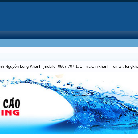
anh Nguyễn Long Khánh (mobile: 0907 707 171 - nick: nlkhanh - email: long