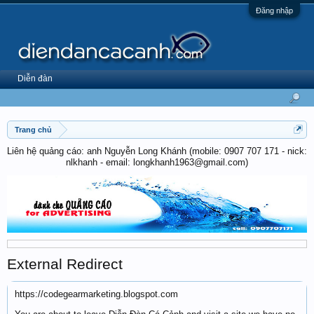
Đăng nhập
Diễn đàn
Trang chủ
Liên hệ quảng cáo: anh Nguyễn Long Khánh (mobile: 0907 707 171 - nick:
nlkhanh - email: longkhanh1963@gmail.com)
External Redirect
https://codegearmarketing.blogspot.com