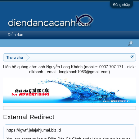
Đăng nhập
Diễn đàn
Trang chủ
Liên hệ quảng cáo: anh Nguyễn Long Khánh (mobile: 0907 707 171 - nick:
nlkhanh - email: longkhanh1963@gmail.com)
External Redirect
https://lgwtf.jelajahjurnal.biz.id