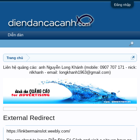
Đăng nhập
Diễn đàn
Trang chủ
Liên hệ quảng cáo: anh Nguyễn Long Khánh (mobile: 0907 707 171 - nick:
nlkhanh - email: longkhanh1963@gmail.com)
External Redirect
https://linkbermainslot.weebly.com/