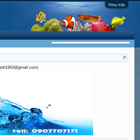
Đăng nhập
khanh1963@gmail.com)