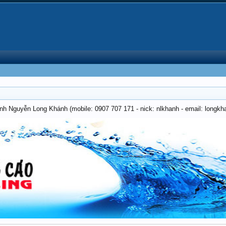
anh Nguyễn Long Khánh (mobile: 0907 707 171 - nick: nlkhanh - email: long