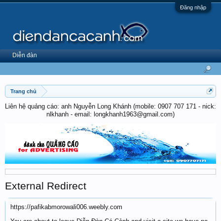
Đăng nhập
Diễn đàn
Trang chủ
Liên hệ quảng cáo: anh Nguyễn Long Khánh (mobile: 0907 707 171 - nick:
nlkhanh - email: longkhanh1963@gmail.com)
External Redirect
https://pafikabmorowali006.weebly.com