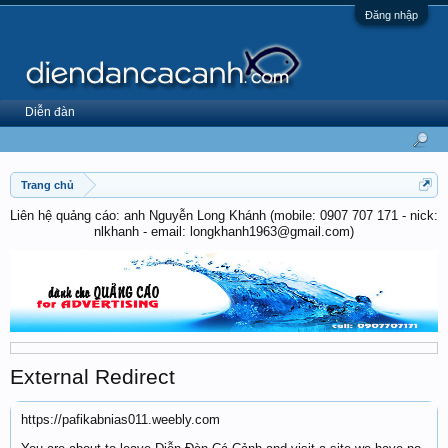
Đăng nhập
Diễn đàn
Trang chủ
Liên hệ quảng cáo: anh Nguyễn Long Khánh (mobile: 0907 707 171 - nick:
nlkhanh - email: longkhanh1963@gmail.com)
External Redirect
https://pafikabnias011.weebly.com