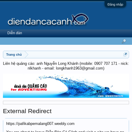
Đăng nhập
Diễn đàn
Trang chủ
Liên hệ quảng cáo: anh Nguyễn Long Khánh (mobile: 0907 707 171 - nick:
nlkhanh - email: longkhanh1963@gmail.com)
External Redirect
https://pafikabpemalang007.weebly.com