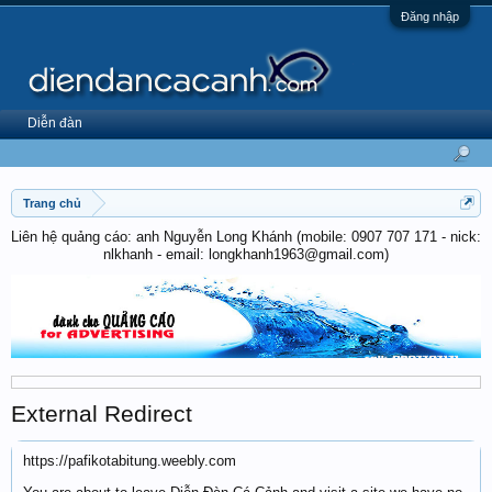
Đăng nhập
Diễn đàn
Trang chủ
Liên hệ quảng cáo: anh Nguyễn Long Khánh (mobile: 0907 707 171 - nick:
nlkhanh - email: longkhanh1963@gmail.com)
External Redirect
https://pafikotabitung.weebly.com