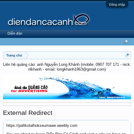
Đăng nhập
Diễn đàn
Trang chủ
Liên hệ quảng cáo: anh Nguyễn Long Khánh (mobile: 0907 707 171 - nick:
nlkhanh - email: longkhanh1963@gmail.com)
External Redirect
https://pafikotalhokseumawe.weebly.com