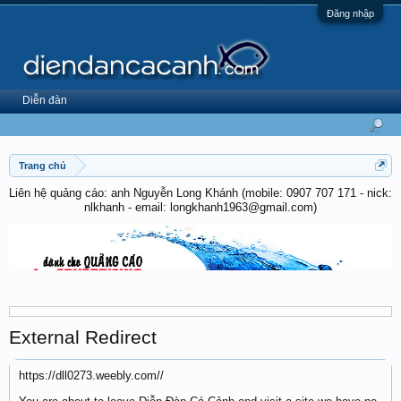
Đăng nhập
Diễn đàn
Trang chủ
Liên hệ quảng cáo: anh Nguyễn Long Khánh (mobile: 0907 707 171 - nick:
nlkhanh - email: longkhanh1963@gmail.com)
External Redirect
https://dll0273.weebly.com//