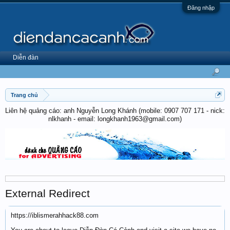
Đăng nhập
Diễn đàn
Trang chủ
Liên hệ quảng cáo: anh Nguyễn Long Khánh (mobile: 0907 707 171 - nick:
nlkhanh - email: longkhanh1963@gmail.com)
External Redirect
https://iblismerahhack88.com