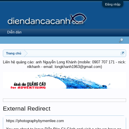
Đăng nhập
Diễn đàn
Trang chủ
Liên hệ quảng cáo: anh Nguyễn Long Khánh (mobile: 0907 707 171 - nick:
nlkhanh - email: longkhanh1963@gmail.com)
External Redirect
https://photographybymerrilee.com