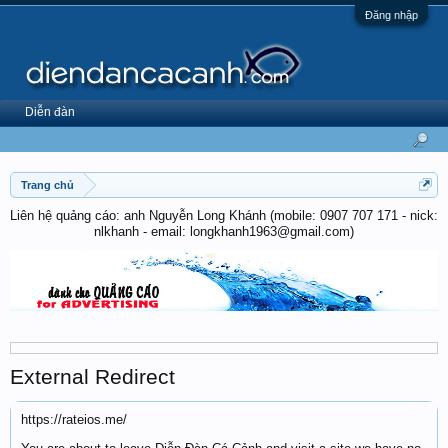
Đăng nhập
Diễn đàn
Trang chủ
Liên hệ quảng cáo: anh Nguyễn Long Khánh (mobile: 0907 707 171 - nick:
nlkhanh - email: longkhanh1963@gmail.com)
External Redirect
https://rateios.me/