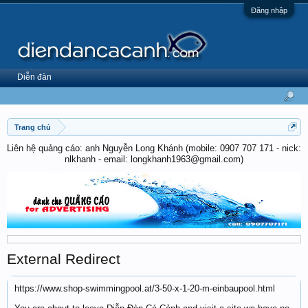
Đăng nhập
Diễn đàn
Trang chủ
Liên hệ quảng cáo: anh Nguyễn Long Khánh (mobile: 0907 707 171 - nick:
nlkhanh - email: longkhanh1963@gmail.com)
External Redirect
https://www.shop-swimmingpool.at/3-50-x-1-20-m-einbaupool.html