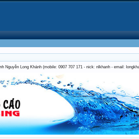
anh Nguyễn Long Khánh (mobile: 0907 707 171 - nick: nlkhanh - email: long