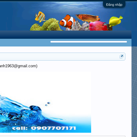
Đăng nhập
khanh1963@gmail.com)