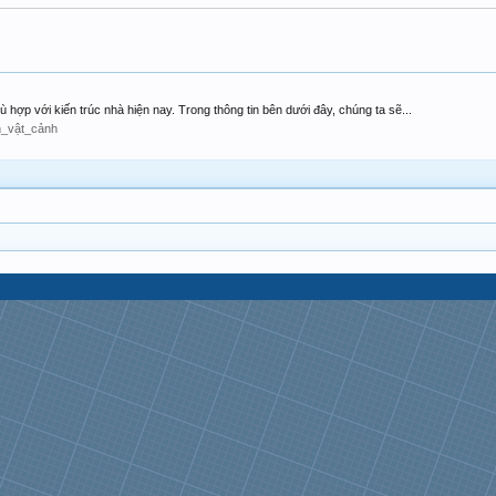
ù hợp với kiến trúc nhà hiện nay. Trong thông tin bên dưới đây, chúng ta sẽ...
h_vật_cảnh