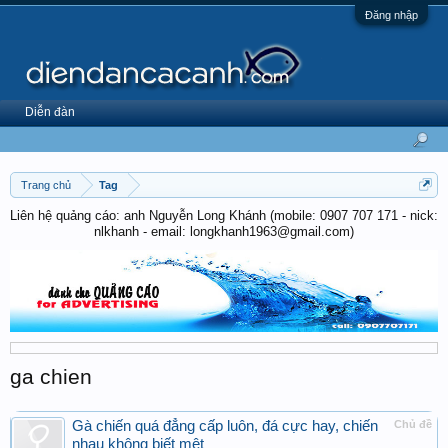
Đăng nhập
Diễn đàn
Trang chủ
Tag
Liên hệ quảng cáo: anh Nguyễn Long Khánh (mobile: 0907 707 171 - nick:
nlkhanh - email: longkhanh1963@gmail.com)
ga chien
Gà chiến quá đẳng cấp luôn, đá cực hay, chiến
Chủ đề
nhau không biết mệt