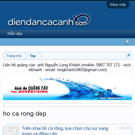
Đăng nhập
Diễn đàn
Trang chủ
Tag
Liên hệ quảng cáo: anh Nguyễn Long Khánh (mobile: 0907 707 171 - nick:
nlkhanh - email: longkhanh1963@gmail.com)
ho ca rong dep
Triển khai hồ cá rồng, lựa chọn cho sự sang
Chủ đề
trọng và đẳng cấp