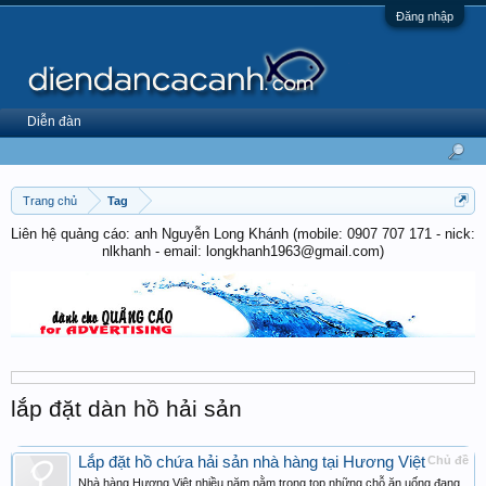
Đăng nhập
Diễn đàn
Trang chủ
Tag
Liên hệ quảng cáo: anh Nguyễn Long Khánh (mobile: 0907 707 171 - nick:
nlkhanh - email: longkhanh1963@gmail.com)
lắp đặt dàn hồ hải sản
Lắp đặt hồ chứa hải sản nhà hàng tại Hương Việt
Chủ đề
Nhà hàng Hương Việt nhiều năm nằm trong top những chỗ ăn uống đang