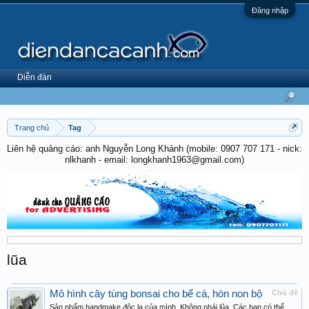
Đăng nhập
Diễn đàn
Trang chủ
Tag
Liên hệ quảng cáo: anh Nguyễn Long Khánh (mobile: 0907 707 171 - nick:
nlkhanh - email: longkhanh1963@gmail.com)
lũa
Mô hình cây tùng bonsai cho bể cá, hòn non bộ
Chủ đề
Sản phẩm handmake độc lạ của mình. Không phải lũa. Các bạn có thể