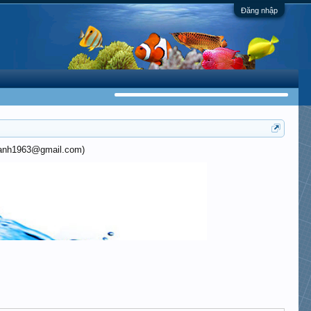
Đăng nhập
khanh1963@gmail.com)