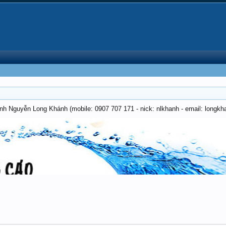
anh Nguyễn Long Khánh (mobile: 0907 707 171 - nick: nlkhanh - email: long