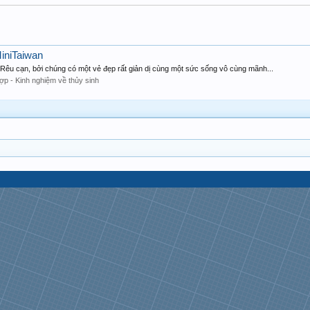
MiniTaiwan
à Rêu cạn, bởi chúng có một vẻ đẹp rất giản dị cùng một sức sống vô cùng mãnh...
ợp - Kinh nghiệm về thủy sinh