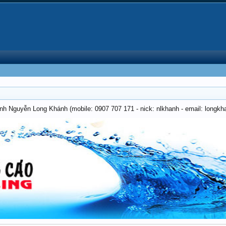
anh Nguyễn Long Khánh (mobile: 0907 707 171 - nick: nlkhanh - email: long