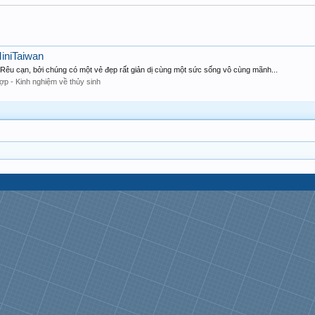
MiniTaiwan
à Rêu cạn, bởi chúng có một vẻ đẹp rất giản dị cùng một sức sống vô cùng mãnh...
ợp - Kinh nghiệm về thủy sinh