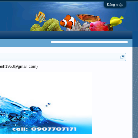
Đăng nhập
khanh1963@gmail.com)