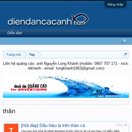
Đăng nhập
Diễn đàn
Trang chủ
Tag
Liên hệ quảng cáo: anh Nguyễn Long Khánh (mobile: 0907 707 171 - nick:
nlkhanh - email: longkhanh1963@gmail.com)
thân
[Hỏi đáp] Dấu hiệu lạ trên thân cá
Chủ đề
cho em hỏi nữa là bình thường trước khi ra đi cá em hay có biểu hiện