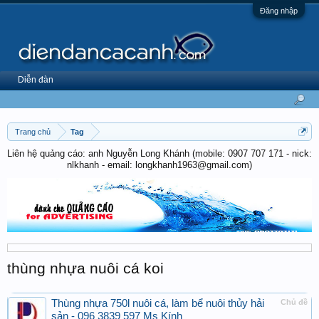
Đăng nhập
Diễn đàn
Trang chủ
Tag
Liên hệ quảng cáo: anh Nguyễn Long Khánh (mobile: 0907 707 171 - nick:
nlkhanh - email: longkhanh1963@gmail.com)
thùng nhựa nuôi cá koi
Thùng nhựa 750l nuôi cá, làm bể nuôi thủy hải
Chủ đề
sản - 096 3839 597 Ms Kính