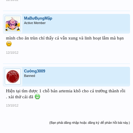
MaBưBụngMập
Active Member
mình cho ăn trùn chỉ thấy cá vẫn xung và linh hoạt lắm mà bạn
12/10/12
Cường3009
Banned
Hiện tại tìm được 1 chỗ bán artemia khô cho cá trưởng thành rồi
. xài thử cái đã
13/10/12
(Bạn phải đăng nhập hoặc đăng ký để phản hồi bài này.)