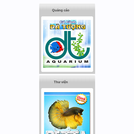
Quảng cáo
Thư viện