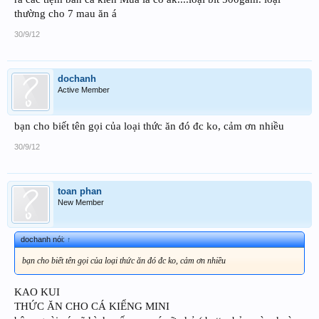
thường cho 7 mau ăn á
30/9/12
dochanh
Active Member
bạn cho biết tên gọi của loại thức ăn đó đc ko, cảm ơn nhiều
30/9/12
toan phan
New Member
dochanh nói:
↑
bạn cho biết tên gọi của loại thức ăn đó đc ko, cảm ơn nhiều
KAO KUI
THỨC ĂN CHO CÁ KIỂNG MINI