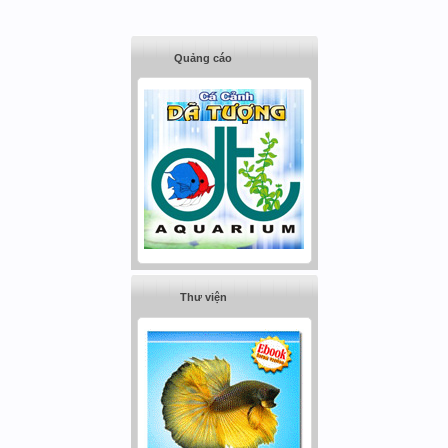
Quảng cáo
Thư viện