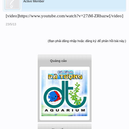
Active Member
[video]https://www.youtube.com/watch?v=27iM-ZRbazw[/video]
23/5/13
(Bạn phải đăng nhập hoặc đăng ký để phản hồi bài này.)
Quảng cáo