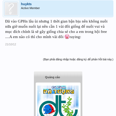
huykts
Active Member
Đã vào GPHn lâu ùi nhưng 1 thời gian bận bịu nên không nuôi
nữa giờ muốn nuôi lại nên cần 1 vài đôi giống để nuôi vui và
mục đích chính là sẽ gây giống chia sẻ cho a em trong hội free
....A em nào có thì cho mình vài đôi
raying:
21/10/12
(Bạn phải đăng nhập hoặc đăng ký để phản hồi bài này.)
Quảng cáo