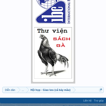
Diễn đàn
...
Hội họp - Giao lưu (cá bảy màu)
Liên hệ
Trợ giúp