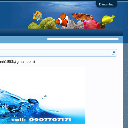
Đăng nhập
khanh1963@gmail.com)