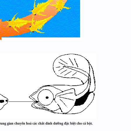
rung gian chuyển hoá các chất dinh dưỡng đặc biệt cho cá bột.