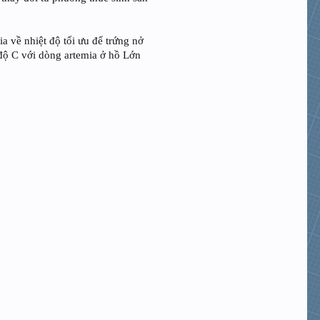
a về nhiệt độ tối ưu để trứng nở
 độ C với dòng artemia ở hồ Lớn