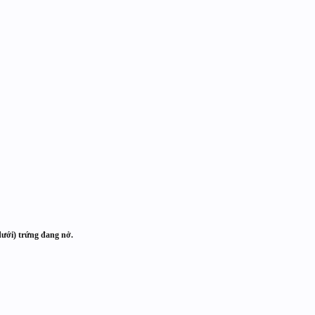
(dưới) trứng đang nở.