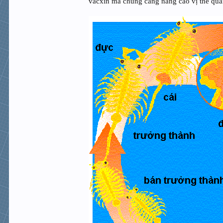
vacxin mà chúng càng nâng cao vị thế qua