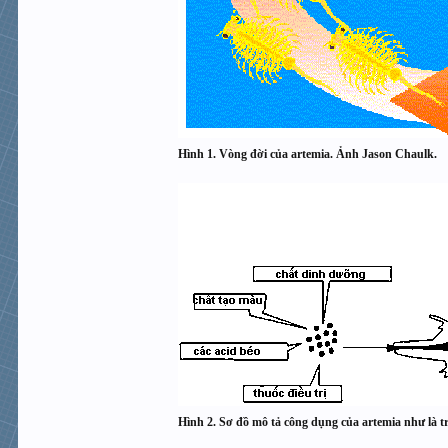
Hình 1. Vòng đời của artemia. Ảnh Jason Chaulk.
Hình 2. Sơ đồ mô tả công dụng của artemia như là t