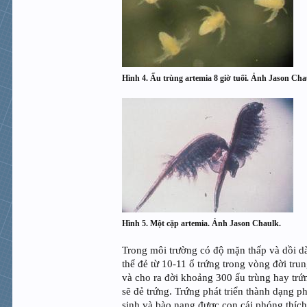
Hình 4. Ấu trùng artemia 8 giờ tuổi. Ảnh Jason Cha
Hình 5. Một cặp artemia. Ảnh Jason Chaulk.
Trong môi trường có độ mặn thấp và dồi dà
thể đẻ từ 10-11 ổ trứng trong vòng đời tr
và cho ra đời khoảng 300 ấu trùng hay trứ
sẽ đẻ trứng. Trứng phát triển thành dạng ph
sinh và bào nang được con cái phóng thích 