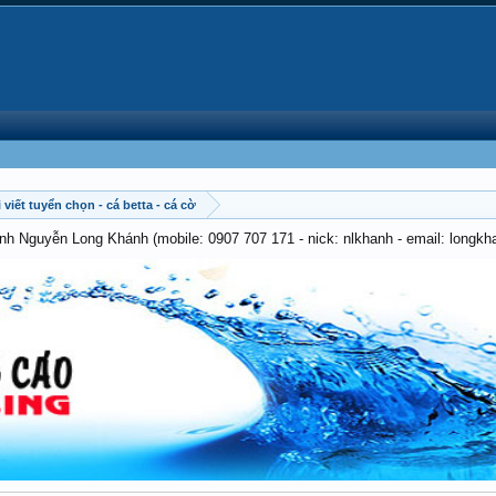
 viết tuyển chọn - cá betta - cá cờ
anh Nguyễn Long Khánh (mobile: 0907 707 171 - nick: nlkhanh - email: long