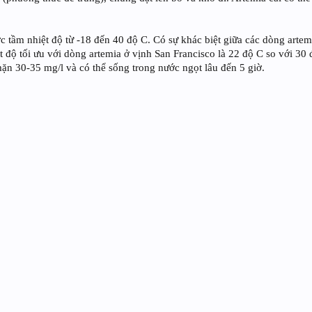
 tầm nhiệt độ từ -18 đến 40 độ C. Có sự khác biệt giữa các dòng artemi
t độ tối ưu với dòng artemia ở vịnh San Francisco là 22 độ C so với 30
ặn 30-35 mg/l và có thể sống trong nước ngọt lâu đến 5 giờ.