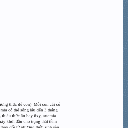
ương thức đẻ con). Mỗi con cái có
emia có thể sống lâu đến 3 tháng
 thiếu thức ăn hay ôxy, artemia
này khởi đầu cho trạng thái tiềm
 thay đổi từ phương thức sinh sản