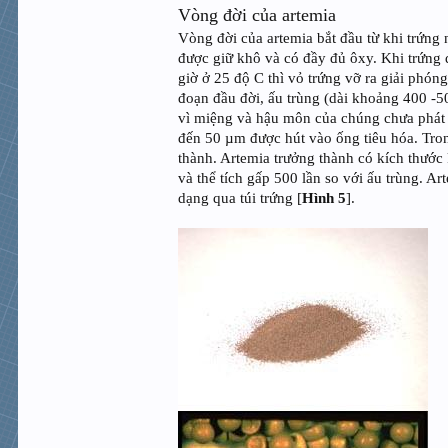
Vòng đời của artemia
Vòng đời của artemia bắt đầu từ khi trứng 
được giữ khô và có đầy đủ ôxy. Khi trứng 
giờ ở 25 độ C thì vỏ trứng vỡ ra giải phóng
đoạn đầu đời, ấu trùng (dài khoảng 400 -
vì miệng và hậu môn của chúng chưa phát t
đến 50 µm được hút vào ống tiêu hóa. Trong
thành. Artemia trưởng thành có kích thướ
và thể tích gấp 500 lần so với ấu trùng. A
dạng qua túi trứng [
Hình 5
].