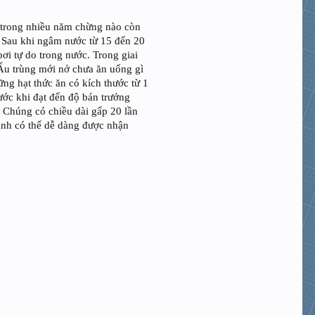
nh trong nhiều năm chừng nào còn
] Sau khi ngâm nước từ 15 đến 20
bơi tự do trong nước. Trong giai
 Ấu trùng mới nở chưa ăn uống gì
ững hạt thức ăn có kích thước từ 1
rước khi đạt đến độ bán trưởng
 Chúng có chiều dài gấp 20 lần
hành có thể dễ dàng được nhận