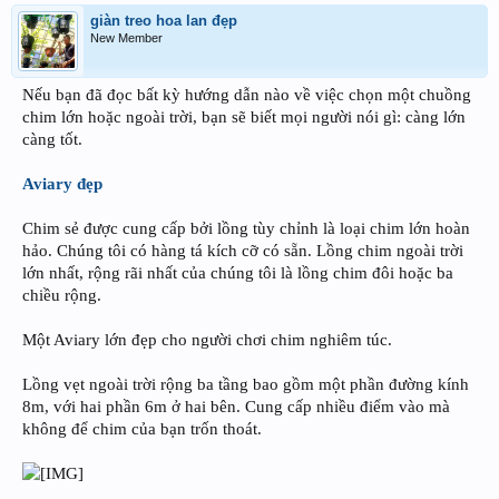
giàn treo hoa lan đẹp
New Member
Nếu bạn đã đọc bất kỳ hướng dẫn nào về việc chọn một chuồng
chim lớn hoặc ngoài trời, bạn sẽ biết mọi người nói gì: càng lớn
càng tốt.
Aviary đẹp
Chim sẻ được cung cấp bởi lồng tùy chỉnh là loại chim lớn hoàn
hảo. Chúng tôi có hàng tá kích cỡ có sẵn. Lồng chim ngoài trời
lớn nhất, rộng rãi nhất của chúng tôi là lồng chim đôi hoặc ba
chiều rộng.
Một Aviary lớn đẹp cho người chơi chim nghiêm túc.
Lồng vẹt ngoài trời rộng ba tầng bao gồm một phần đường kính
8m, với hai phần 6m ở hai bên. Cung cấp nhiều điểm vào mà
không để chim của bạn trốn thoát.