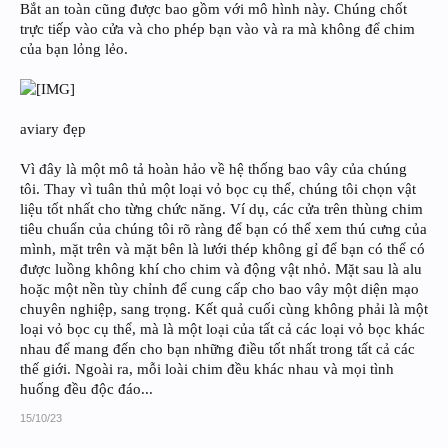
Bắt an toàn cũng được bao gồm với mô hình này. Chúng chốt
trực tiếp vào cửa và cho phép bạn vào và ra mà không để chim
của bạn lỏng lẻo.
aviary đẹp
Vì đây là một mô tả hoàn hảo về hệ thống bao vây của chúng
tôi. Thay vì tuân thủ một loại vỏ bọc cụ thể, chúng tôi chọn vật
liệu tốt nhất cho từng chức năng. Ví dụ, các cửa trên thùng chim
tiêu chuẩn của chúng tôi rõ ràng để bạn có thể xem thú cưng của
mình, mặt trên và mặt bên là lưới thép không gỉ để bạn có thể có
được luồng không khí cho chim và động vật nhỏ. Mặt sau là alu
hoặc một nền tùy chỉnh để cung cấp cho bao vây một diện mạo
chuyên nghiệp, sang trọng. Kết quả cuối cùng không phải là một
loại vỏ bọc cụ thể, mà là một loại của tất cả các loại vỏ bọc khác
nhau để mang đến cho bạn những điều tốt nhất trong tất cả các
thế giới. Ngoài ra, mỗi loài chim đều khác nhau và mọi tình
huống đều độc đáo...
15/10/23